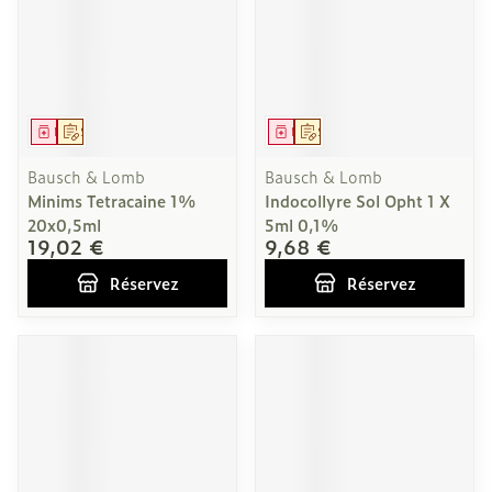
Médicament
Sur prescription
Médicament
Sur prescription
Bausch & Lomb
Bausch & Lomb
Minims Tetracaine 1%
Indocollyre Sol Opht 1 X
20x0,5ml
5ml 0,1%
19,02 €
9,68 €
Réservez
Réservez