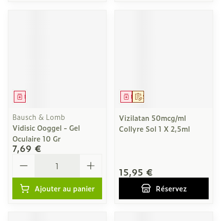
Médicament
Médicament
Sur prescription
Bausch & Lomb
Vizilatan 50mcg/ml
Vidisic Ooggel - Gel
Collyre Sol 1 X 2,5ml
Oculaire 10 Gr
7,69 €
Quantité
15,95 €
Ajouter au panier
Réservez