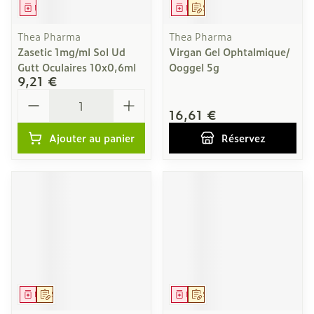
Médicament
Médicament
Sur prescription
Thea Pharma
Thea Pharma
Zasetic 1mg/ml Sol Ud
Virgan Gel Ophtalmique/
Gutt Oculaires 10x0,6ml
Ooggel 5g
9,21 €
Quantité
16,61 €
Ajouter au panier
Réservez
Médicament
Sur prescription
Médicament
Sur prescription