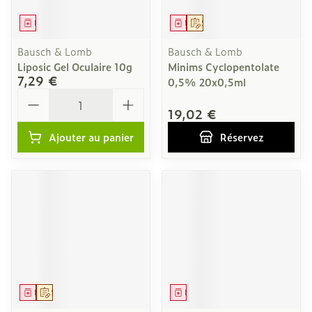
Médicament
Médicament
Sur prescription
Bausch & Lomb
Bausch & Lomb
Liposic Gel Oculaire 10g
Minims Cyclopentolate
7,29 €
0,5% 20x0,5ml
Quantité
19,02 €
Ajouter au panier
Réservez
Médicament
Sur prescription
Médicament