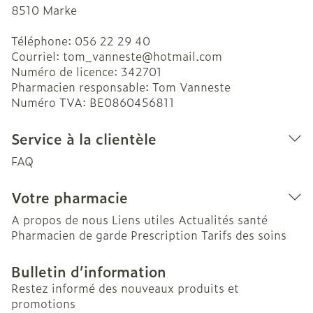
8510
Marke
Téléphone:
056 22 29 40
Courriel:
tom_vanneste@
hotmail.com
Numéro de licence:
342701
Pharmacien responsable:
Tom Vanneste
Numéro TVA:
BE0860456811
Service à la clientèle
FAQ
Votre pharmacie
A propos de nous
Liens utiles
Actualités santé
Pharmacien de garde
Prescription
Tarifs des soins
Bulletin d’information
Restez informé des nouveaux produits et
promotions