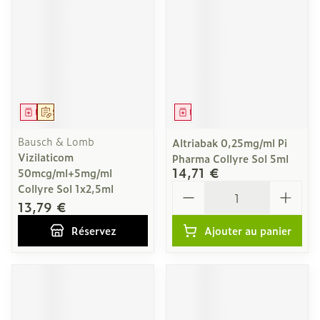
Médicament
Sur prescription
Médicament
Bausch & Lomb
Altriabak 0,25mg/ml Pi
Vizilaticom
Pharma Collyre Sol 5ml
14,71 €
50mcg/ml+5mg/ml
Quantité
Collyre Sol 1x2,5ml
13,79 €
Réservez
Ajouter au panier