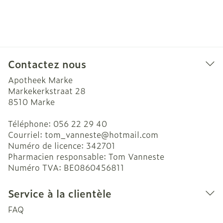
Contactez nous
Apotheek Marke
Markekerkstraat 28
8510
Marke
Téléphone:
056 22 29 40
Courriel:
tom_vanneste@
hotmail.com
Numéro de licence:
342701
Pharmacien responsable:
Tom Vanneste
Numéro TVA:
BE0860456811
Service à la clientèle
FAQ