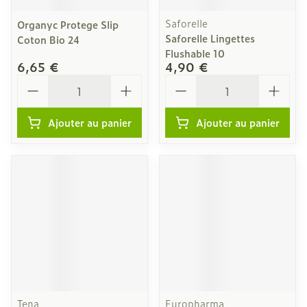
Saforelle
Organyc Protege Slip
Saforelle Lingettes
Coton Bio 24
Flushable 10
6,65 €
4,90 €
Quantité
Quantité
Ajouter au panier
Ajouter au panier
Tena
Europharma