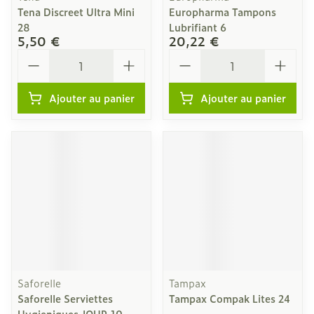
Tena Discreet Ultra Mini
Europharma Tampons
28
Lubrifiant 6
5,50 €
20,22 €
Quantité
Quantité
Ajouter au panier
Ajouter au panier
Saforelle
Tampax
Saforelle Serviettes
Tampax Compak Lites 24
Hygieniques JOUR 10