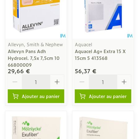
Allevyn, Smith & Nephew
Aquacel
Allevyn Pans Adh
Aquacel Ag+ Extra 15 X
Hydrocel. 7,5x 7,5cm 10
15cm 5 413568
66800009
29,66 €
56,37 €
Quantité
Quantité
Ajouter au panier
Ajouter au panier