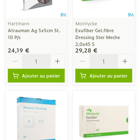
Hartmann
Molnlycke
Atrauman Ag 5x5cm St.
Exufiber Gel.fibre
10 P/s
Dressing Ster Meche
2,0x45 5
24,19 €
29,28 €
Quantité
Quantité
Ajouter au panier
Ajouter au panier