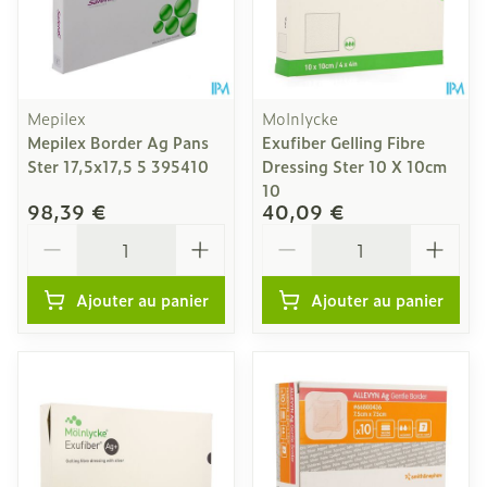
Mepilex
Molnlycke
Mepilex Border Ag Pans
Exufiber Gelling Fibre
Ster 17,5x17,5 5 395410
Dressing Ster 10 X 10cm
10
98,39 €
40,09 €
Quantité
Quantité
Ajouter au panier
Ajouter au panier