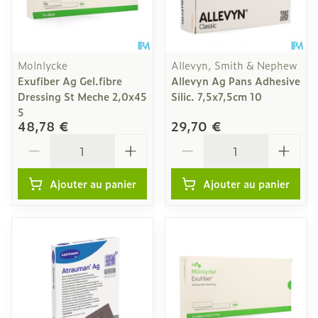
Molnlycke
Allevyn, Smith & Nephew
Exufiber Ag Gel.fibre
Allevyn Ag Pans Adhesive
Dressing St Meche 2,0x45
Silic. 7,5x7,5cm 10
5
48,78 €
29,70 €
Quantité
Quantité
Ajouter au panier
Ajouter au panier