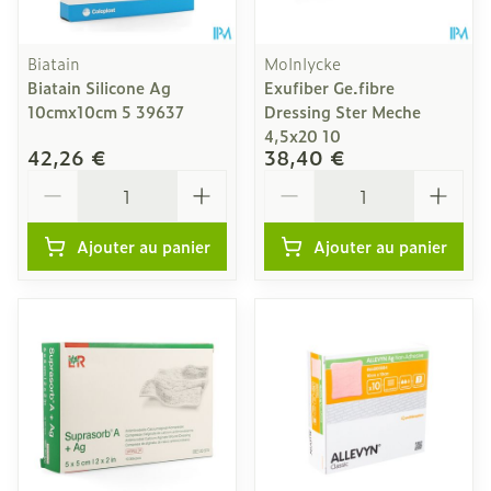
Biatain
Molnlycke
Biatain Silicone Ag
Exufiber Ge.fibre
10cmx10cm 5 39637
Dressing Ster Meche
4,5x20 10
42,26 €
38,40 €
Quantité
Quantité
Ajouter au panier
Ajouter au panier