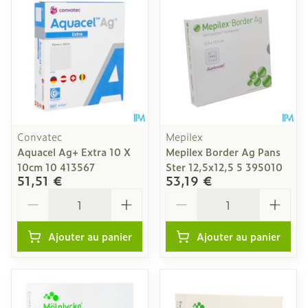
Convatec
Mepilex
Aquacel Ag+ Extra 10 X
Mepilex Border Ag Pans
10cm 10 413567
Ster 12,5x12,5 5 395010
51,51 €
53,19 €
Quantité
Quantité
Ajouter au panier
Ajouter au panier