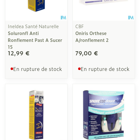
Ineldea Santé Naturelle
CBF
Soluronfl Anti
Oniris Orthese
Ronflement Past A Sucer
A/ronflement 2
15
12,99 €
79,00 €
En rupture de stock
En rupture de stock