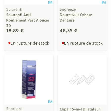
Soluronfl
Snoreeze
Soluronfl Anti
Douce Nuit Orhese
Ronflement Past A Sucer
Dentaire
30
18,89 €
48,55 €
En rupture de stock
En rupture de stock
Snoreeze
Clipair S-m-l Dilatateur