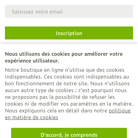
Adresse mail
Inscription
En cliquant sur s'abonner, vous vous abonnez à notre
newsletter et acceptez notre
politique de confidentialité
.
Nous utilisons des cookies pour améliorer votre
expérience utilisateur.
Notre boutique en ligne n'utilise que des cookies
indispensables. Ces cookies sont indispensables au
bon fonctionnement de notre site. Nous n'utilisons
aucun autre type de cookies ; c'est pourquoi nous
ne proposons pas la possibilité de refuser les
cookies ni de modifier vos paramètres en la matière.
Nous expliquons cela en détail dans notre
politique
Liens légaux
en matière de cookies
D'accord, je comprends