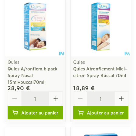
Quies
Quies
Quies A/ronflem.bipack
Quies A/ronflement Miel-
Spray Nasal
citron Spray Buccal 70ml
15ml+buccal70ml
28,90 €
18,89 €
Quantité
Quantité
Ajouter au panier
Ajouter au panier