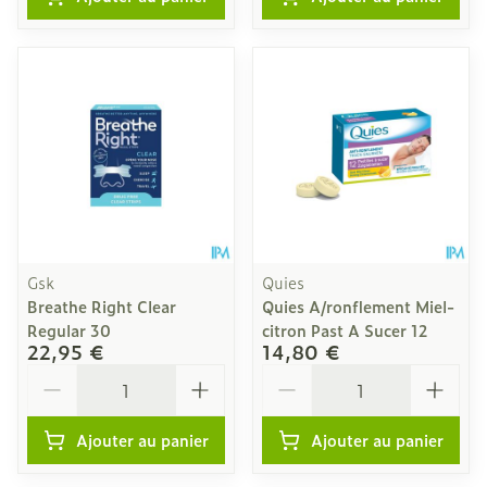
Gsk
Quies
Breathe Right Clear
Quies A/ronflement Miel-
Regular 30
citron Past A Sucer 12
22,95 €
14,80 €
Quantité
Quantité
Ajouter au panier
Ajouter au panier