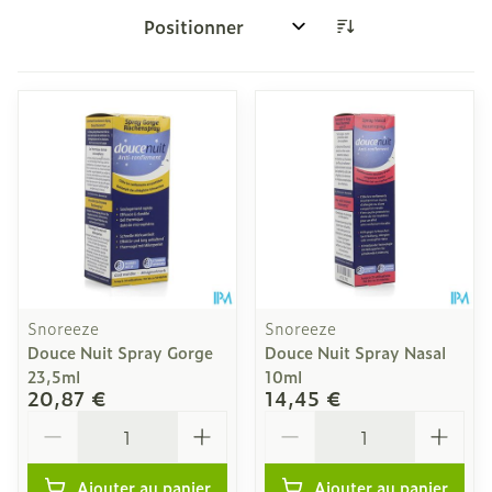
Trier par:
Snoreeze
Snoreeze
Douce Nuit Spray Gorge
Douce Nuit Spray Nasal
23,5ml
10ml
20,87 €
14,45 €
Quantité
Quantité
Ajouter au panier
Ajouter au panier