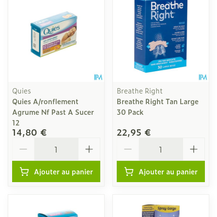
Quies
Breathe Right
Quies A/ronflement
Breathe Right Tan Large
Agrume Nf Past A Sucer
30 Pack
12
14,80 €
22,95 €
Quantité
Quantité
Ajouter au panier
Ajouter au panier