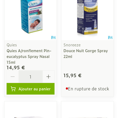
Quies
Snoreeze
Quies A/ronflement Pin-
Douce Nuit Gorge Spray
eucalyptus Spray Nasal
22ml
15ml
14,95 €
Quantité
15,95 €
En rupture de stock
Ajouter au panier