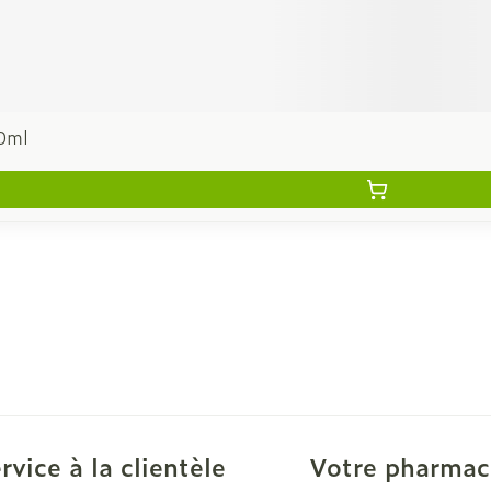
70ml
rvice à la clientèle
Votre pharmac