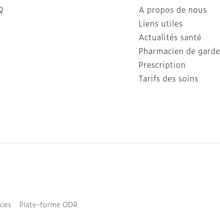
Q
A propos de nous
Liens utiles
Actualités santé
Pharmacien de gard
Prescription
Tarifs des soins
ies
Plate-forme ODR