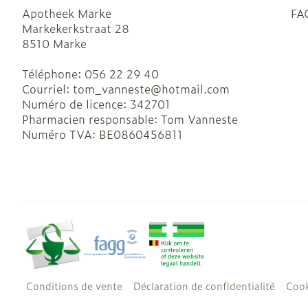
Apotheek Marke
FA
Markekerkstraat 28
8510
Marke
Téléphone:
056 22 29 40
Courriel:
tom_vanneste@
hotmail.com
Numéro de licence:
342701
Pharmacien responsable:
Tom Vanneste
Numéro TVA:
BE0860456811
Conditions de vente
Déclaration de confidentialité
Cook