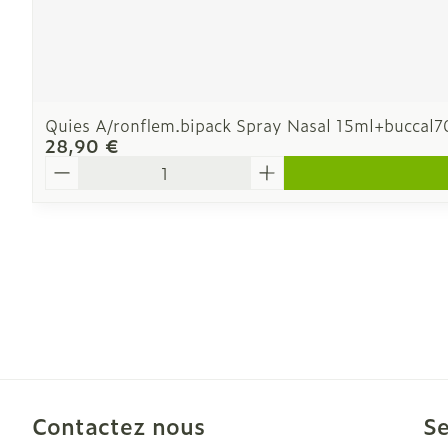
Quies A/ronflem.bipack Spray Nasal 15ml+buccal
28,90 €
Quantité
Contactez nous
Se