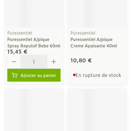
Puressentiel
Puressentiel
Puressentiel A/pique
Puressentiel A/pique
Spray Repulsif Bebe 60ml
Creme Apaisante 40ml
15,45 €
Quantité
10,80 €
En rupture de stock
Ajouter au panier