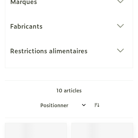
Marques
filter
Fabricants
filter
Restrictions alimentaires
filter
10
articles
Trier par: