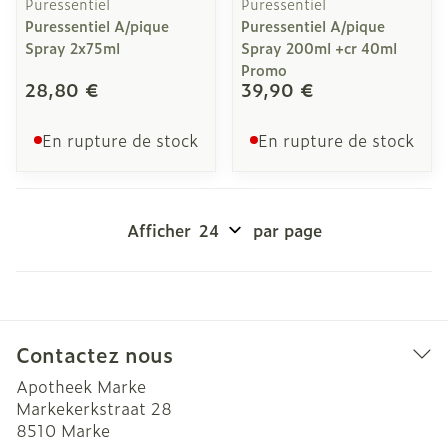
Puressentiel
Puressentiel
Puressentiel A/pique
Puressentiel A/pique
Spray 2x75ml
Spray 200ml +cr 40ml
Promo
28,80 €
39,90 €
En rupture de stock
En rupture de stock
Afficher
par page
Contactez nous
Apotheek Marke
Markekerkstraat 28
8510
Marke