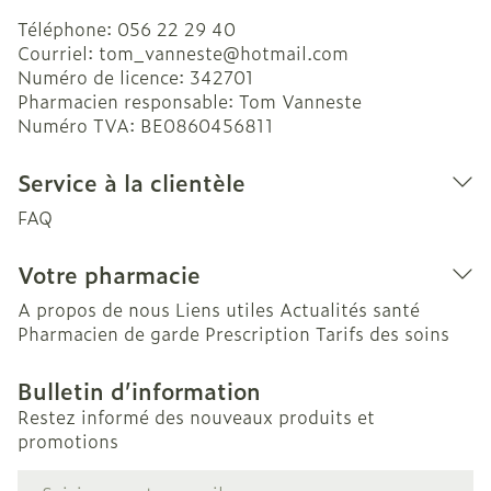
Téléphone:
056 22 29 40
Courriel:
tom_vanneste@
hotmail.com
Numéro de licence:
342701
Pharmacien responsable:
Tom Vanneste
Numéro TVA:
BE0860456811
Service à la clientèle
FAQ
Votre pharmacie
A propos de nous
Liens utiles
Actualités santé
Pharmacien de garde
Prescription
Tarifs des soins
Bulletin d’information
Restez informé des nouveaux produits et
promotions
Adresse mail