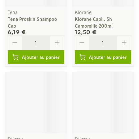
Tena
Klorane
Tena Proskin Shampoo
Klorane Capil. Sh
Cap
Camomille 200ml
6,19 €
12,50 €
Quantité
Quantité
Ajouter au panier
Ajouter au panier
Ducray
Ducray