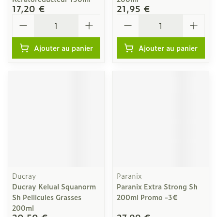
17,20 €
21,95 €
Quantité
Quantité
Ajouter au panier
Ajouter au panier
Ducray
Paranix
Ducray Kelual Squanorm
Paranix Extra Strong Sh
Sh Pellicules Grasses
200ml Promo -3€
200ml