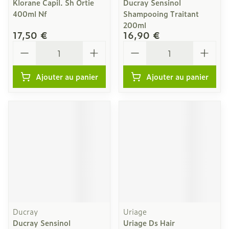
Klorane Capil. Sh Ortie
Ducray Sensinol
400ml Nf
Shampooing Traitant
200ml
17,50 €
16,90 €
Quantité
Quantité
Ajouter au panier
Ajouter au panier
Ducray
Uriage
Ducray Sensinol
Uriage Ds Hair