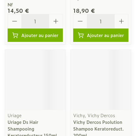
Nf
14,50 €
18,90 €
Quantité
Quantité
Ajouter au panier
Ajouter au panier
Uriage
Vichy, Vichy Dercos
Uriage Ds Hair
Vichy Dercos Psolution
Shampooing
Shampoo Keratoreduct.
Keratoreducteur 150ml
200ml