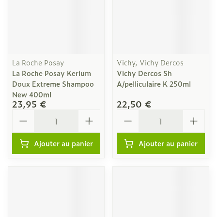
La Roche Posay
Vichy, Vichy Dercos
La Roche Posay Kerium
Vichy Dercos Sh
Doux Extreme Shampoo
A/pelliculaire K 250ml
New 400ml
23,95 €
22,50 €
Quantité
Quantité
Ajouter au panier
Ajouter au panier