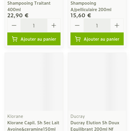
Shampooing Traitant
Shampooing
400ml
A/pelliculaire 200ml
22,90 €
15,60 €
Quantité
Quantité
Ajouter au panier
Ajouter au panier
Klorane
Ducray
Klorane Capil. Sh Sec Lait
Ducray Elution Sh Doux
Avoine&ceramine150ml
Equilibrant 200ml Nf