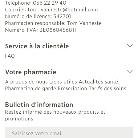
Téléphone:
056 22 29 40
Courriel:
tom_vanneste@
hotmail.com
Numéro de licence:
342701
Pharmacien responsable:
Tom Vanneste
Numéro TVA:
BE0860456811
Service à la clientèle
FAQ
Votre pharmacie
A propos de nous
Liens utiles
Actualités santé
Pharmacien de garde
Prescription
Tarifs des soins
Bulletin d’information
Restez informé des nouveaux produits et
promotions
Adresse mail