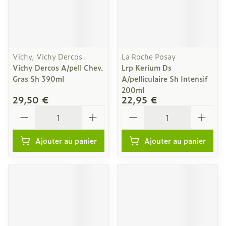
Vichy, Vichy Dercos
La Roche Posay
Vichy Dercos A/pell Chev.
Lrp Kerium Ds
Gras Sh 390ml
A/pelliculaire Sh Intensif
200ml
29,50 €
22,95 €
Quantité
Quantité
Ajouter au panier
Ajouter au panier