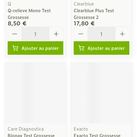
Q
Clearblue
Q-relieve Mono Test
Clearblue Plus Test
Grossesse
Grossesse 2
8,50 €
17,80 €
Quantité
Quantité
Ajouter au panier
Ajouter au panier
Care Diagnostica
Exacto
Biopax Test Grossesse
Exacto Test Grossesse