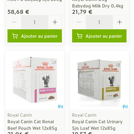
Babydog Milk Dry 0,4kg
58,68 €
21,79 €
Quantité
Quantité
Ajouter au panier
Ajouter au panier
Royal Canin
Royal Canin
Royal Canin Cat Renal
Royal Canin Cat Urinary
Beef Pouch Wet 12x85g
S/o Loaf Wet 12x85g
21,06 €
19,57 €