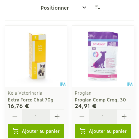
Trier par:
Kela Veterinaria
Proglan
Extra Force Chat 70g
Proglan Comp Croq. 30
16,76 €
24,91 €
Quantité
Quantité
Ajouter au panier
Ajouter au panier