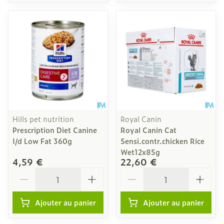
Hills pet nutrition
Royal Canin
Prescription Diet Canine
Royal Canin Cat
I/d Low Fat 360g
Sensi.contr.chicken Rice
Wet12x85g
4,59 €
22,60 €
Quantité
Quantité
Ajouter au panier
Ajouter au panier