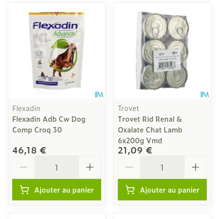
Flexadin
Trovet
Flexadin Adb Cw Dog
Trovet Rid Renal &
Comp Croq 30
Oxalate Chat Lamb
6x200g Vmd
46,18 €
21,09 €
Quantité
Quantité
Ajouter au panier
Ajouter au panier