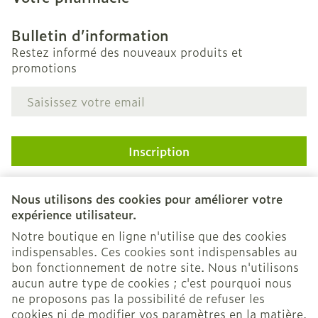
Bulletin d’information
Restez informé des nouveaux produits et
promotions
Adresse mail
Inscription
En cliquant sur s'abonner, vous vous abonnez à notre
newsletter et acceptez notre
politique de confidentialité
.
Nous utilisons des cookies pour améliorer votre
expérience utilisateur.
Notre boutique en ligne n'utilise que des cookies
indispensables. Ces cookies sont indispensables au
bon fonctionnement de notre site. Nous n'utilisons
aucun autre type de cookies ; c'est pourquoi nous
ne proposons pas la possibilité de refuser les
cookies ni de modifier vos paramètres en la matière.