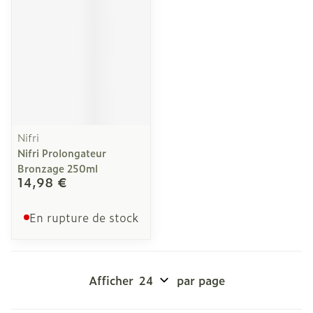
Nifri
Nifri Prolongateur
Bronzage 250ml
14,98 €
En rupture de stock
Afficher
par page