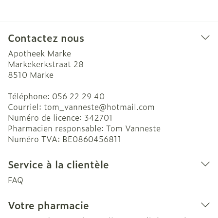
Contactez nous
Apotheek Marke
Markekerkstraat 28
8510
Marke
Téléphone:
056 22 29 40
Courriel:
tom_vanneste@
hotmail.com
Numéro de licence:
342701
Pharmacien responsable:
Tom Vanneste
Numéro TVA:
BE0860456811
Service à la clientèle
FAQ
Votre pharmacie