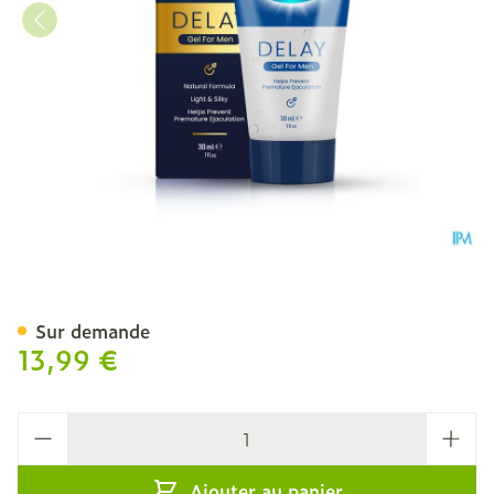
Delay Gel Sasmar Tube 30
Sur demande
13,99 €
Quantité
Ajouter au panier