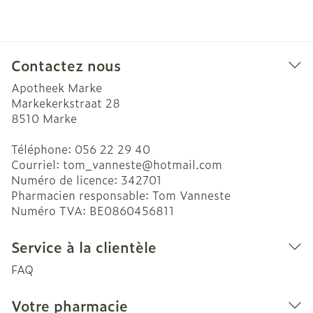
Contactez nous
Apotheek Marke
Markekerkstraat 28
8510
Marke
Téléphone:
056 22 29 40
Courriel:
tom_vanneste@
hotmail.com
Numéro de licence:
342701
Pharmacien responsable:
Tom Vanneste
Numéro TVA:
BE0860456811
Service à la clientèle
FAQ
Votre pharmacie