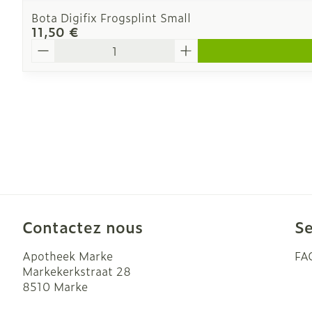
Bota Digifix Frogsplint Small
11,50 €
Quantité
Contactez nous
Se
Apotheek Marke
FA
Markekerkstraat 28
8510
Marke