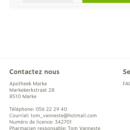
Contactez nous
Se
Apotheek Marke
FA
Markekerkstraat 28
8510
Marke
Téléphone:
056 22 29 40
Courriel:
tom_vanneste@
hotmail.com
Numéro de licence:
342701
Pharmacien responsable:
Tom Vanneste