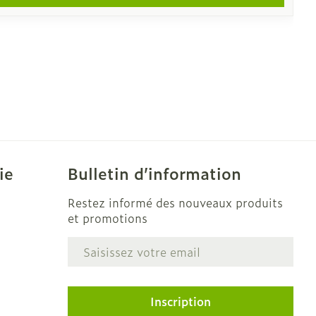
ie
Bulletin d’information
Restez informé des nouveaux produits
et promotions
Adresse mail
e
Inscription