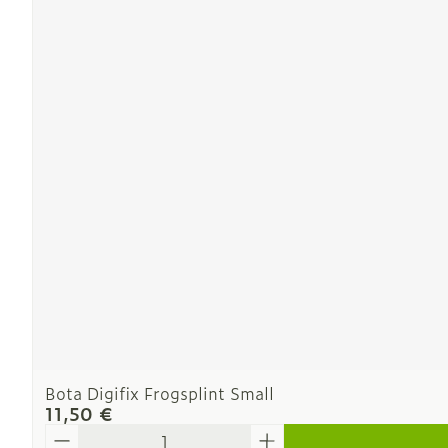
Ronflement
Bota Digifix Frogsplint Small
11,50 €
Quantité