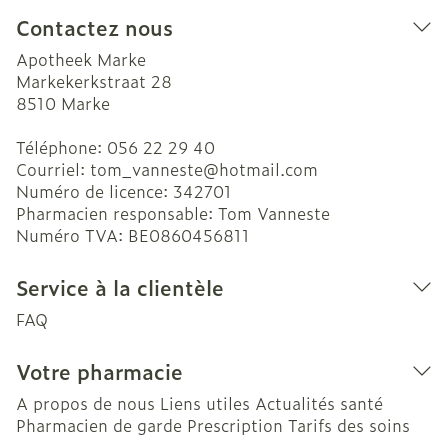
Contactez nous
Apotheek Marke
Markekerkstraat 28
8510
Marke
Téléphone:
056 22 29 40
Courriel:
tom_vanneste@
hotmail.com
Numéro de licence:
342701
Pharmacien responsable:
Tom Vanneste
Numéro TVA:
BE0860456811
Service à la clientèle
FAQ
Votre pharmacie
A propos de nous
Liens utiles
Actualités santé
Pharmacien de garde
Prescription
Tarifs des soins