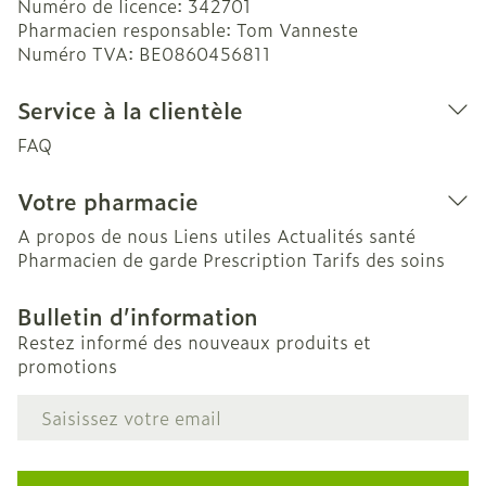
Numéro de licence:
342701
Pharmacien responsable:
Tom Vanneste
Numéro TVA:
BE0860456811
Service à la clientèle
FAQ
Votre pharmacie
A propos de nous
Liens utiles
Actualités santé
Pharmacien de garde
Prescription
Tarifs des soins
Bulletin d’information
Restez informé des nouveaux produits et
promotions
Adresse mail