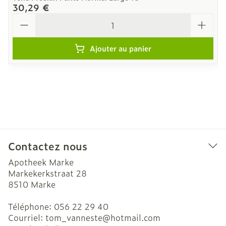
30,29 €
Quantité
Ajouter au panier
Contactez nous
Apotheek Marke
Markekerkstraat 28
8510
Marke
Téléphone:
056 22 29 40
Courriel:
tom_vanneste@
hotmail.com