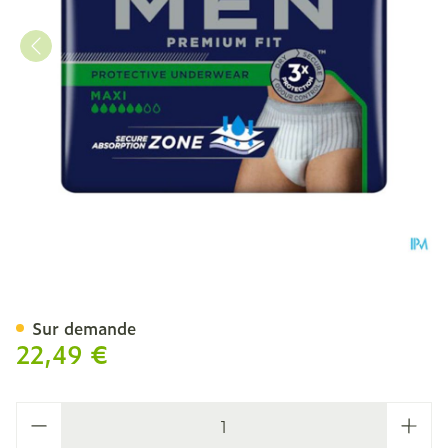
Tena Men Premium Fit Pant
Sur demande
22,49 €
Quantité