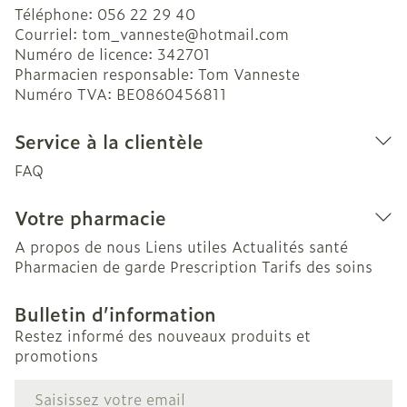
Téléphone:
056 22 29 40
Courriel:
tom_vanneste@
hotmail.com
Numéro de licence:
342701
Pharmacien responsable:
Tom Vanneste
Numéro TVA:
BE0860456811
Service à la clientèle
FAQ
Votre pharmacie
A propos de nous
Liens utiles
Actualités santé
Pharmacien de garde
Prescription
Tarifs des soins
Bulletin d’information
Restez informé des nouveaux produits et
promotions
Adresse mail