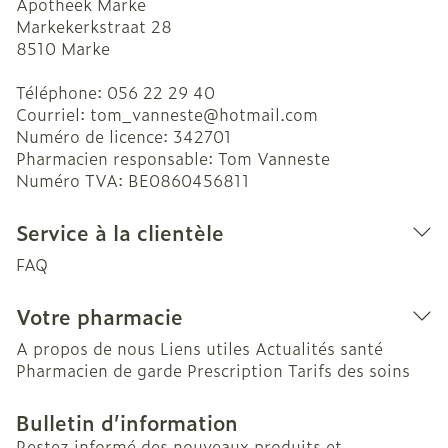
Apotheek Marke
Markekerkstraat 28
8510
Marke
Téléphone:
056 22 29 40
Courriel:
tom_vanneste@
hotmail.com
Numéro de licence:
342701
Pharmacien responsable:
Tom Vanneste
Numéro TVA:
BE0860456811
Service à la clientèle
FAQ
Votre pharmacie
A propos de nous
Liens utiles
Actualités santé
Pharmacien de garde
Prescription
Tarifs des soins
Bulletin d’information
Restez informé des nouveaux produits et