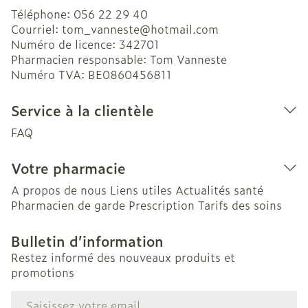
Téléphone:
056 22 29 40
Courriel:
tom_vanneste@
hotmail.com
Numéro de licence:
342701
Pharmacien responsable:
Tom Vanneste
Numéro TVA:
BE0860456811
Service à la clientèle
FAQ
Votre pharmacie
A propos de nous
Liens utiles
Actualités santé
Pharmacien de garde
Prescription
Tarifs des soins
Bulletin d’information
Restez informé des nouveaux produits et
promotions
Adresse mail