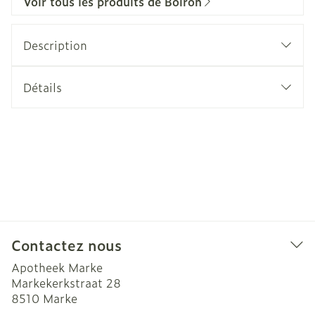
Voir tous les produits de Boiron
Description
Détails
Contactez nous
Apotheek Marke
Markekerkstraat 28
8510
Marke