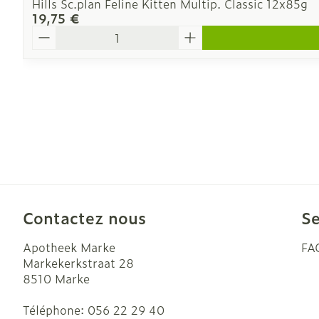
Hills Sc.plan Feline Kitten Multip. Classic 12x85g
19,75 €
Quantité
Contactez nous
Se
Apotheek Marke
FA
Markekerkstraat 28
8510
Marke
Téléphone:
056 22 29 40