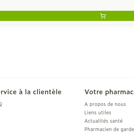
rvice à la clientèle
Votre pharmac
Q
A propos de nous
Liens utiles
Actualités santé
Pharmacien de gard