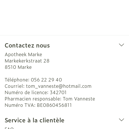
Contactez nous
Apotheek Marke
Markekerkstraat 28
8510
Marke
Téléphone:
056 22 29 40
Courriel:
tom_vanneste@
hotmail.com
Numéro de licence:
342701
Pharmacien responsable:
Tom Vanneste
Numéro TVA:
BE0860456811
Service à la clientèle