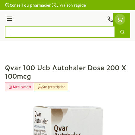
Aller au contenu
Conseil du pharmacien
Livraison rapide
Menu
Cherc
Rechercher
Qvar 100 Ucb Autohaler Dose 200 X
100mcg
Médicament
Sur prescription