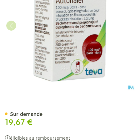
Qvar 100 Ucb Autohaler 
Sur demande
19,67 €
éligibles au remboursement