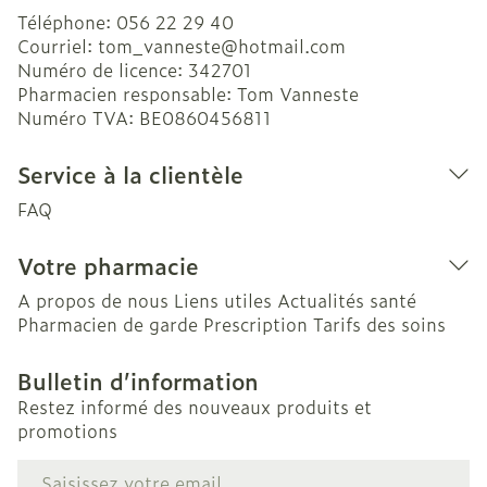
Téléphone:
056 22 29 40
Courriel:
tom_vanneste@
hotmail.com
Numéro de licence:
342701
Pharmacien responsable:
Tom Vanneste
Numéro TVA:
BE0860456811
Service à la clientèle
FAQ
Votre pharmacie
A propos de nous
Liens utiles
Actualités santé
Pharmacien de garde
Prescription
Tarifs des soins
Bulletin d’information
Restez informé des nouveaux produits et
promotions
Adresse mail