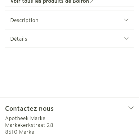
Voir tous les produits de Boiron
Description
Détails
Contactez nous
Apotheek Marke
Markekerkstraat 28
8510
Marke