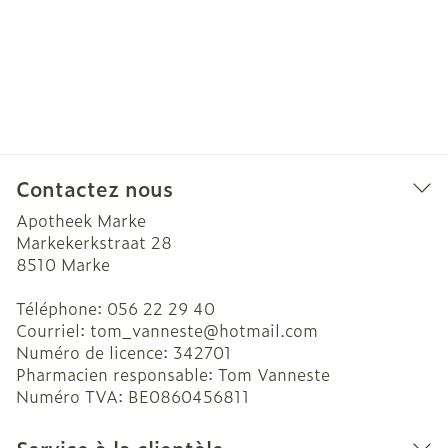
Contactez nous
Apotheek Marke
Markekerkstraat 28
8510
Marke
Téléphone:
056 22 29 40
Courriel:
tom_vanneste@
hotmail.com
Numéro de licence:
342701
Pharmacien responsable:
Tom Vanneste
Numéro TVA:
BE0860456811