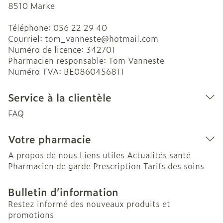
8510
Marke
Téléphone:
056 22 29 40
Courriel:
tom_vanneste@
hotmail.com
Numéro de licence:
342701
Pharmacien responsable:
Tom Vanneste
Numéro TVA:
BE0860456811
Service à la clientèle
FAQ
Votre pharmacie
A propos de nous
Liens utiles
Actualités santé
Pharmacien de garde
Prescription
Tarifs des soins
Bulletin d’information
Restez informé des nouveaux produits et
promotions