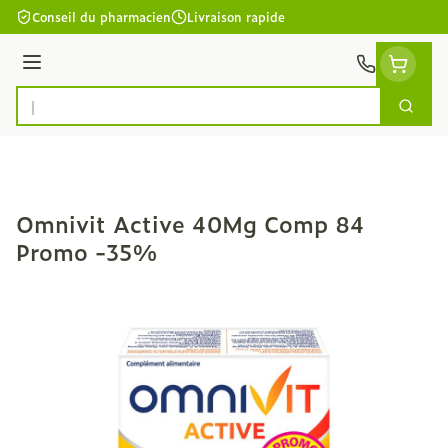
Aller au contenu
Conseil du pharmacien
Livraison rapide
Menu
Cherc
Rechercher
Omnivit Active 40Mg Comp 84
Promo -35%