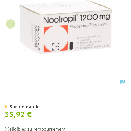
Nootropil 1200mg compr. p
Sur demande
35,92 €
éligibles au remboursement