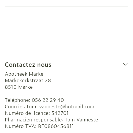
Contactez nous
Apotheek Marke
Markekerkstraat 28
8510
Marke
Téléphone:
056 22 29 40
Courriel:
tom_vanneste@
hotmail.com
Numéro de licence:
342701
Pharmacien responsable:
Tom Vanneste
Numéro TVA:
BE0860456811