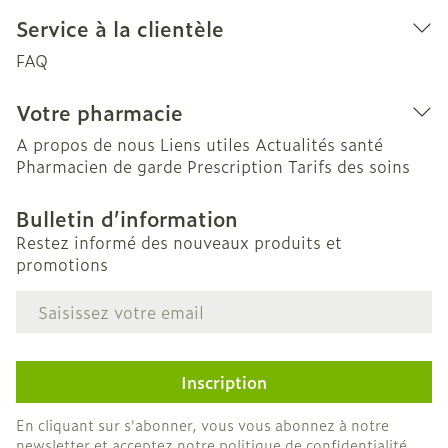
Service à la clientèle
FAQ
Votre pharmacie
A propos de nous
Liens utiles
Actualités santé
Pharmacien de garde
Prescription
Tarifs des soins
Bulletin d’information
Restez informé des nouveaux produits et
promotions
Adresse mail
Inscription
En cliquant sur s'abonner, vous vous abonnez à notre
newsletter et acceptez notre
politique de confidentialité
.