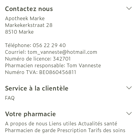
Contactez nous
Apotheek Marke
Markekerkstraat 28
8510
Marke
Téléphone:
056 22 29 40
Courriel:
tom_vanneste@
hotmail.com
Numéro de licence:
342701
Pharmacien responsable:
Tom Vanneste
Numéro TVA:
BE0860456811
Service à la clientèle
FAQ
Votre pharmacie
A propos de nous
Liens utiles
Actualités santé
Pharmacien de garde
Prescription
Tarifs des soins