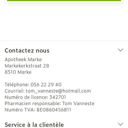
Contactez nous
Apotheek Marke
Markekerkstraat 28
8510
Marke
Téléphone:
056 22 29 40
Courriel:
tom_vanneste@
hotmail.com
Numéro de licence:
342701
Pharmacien responsable:
Tom Vanneste
Numéro TVA:
BE0860456811
Service à la clientèle