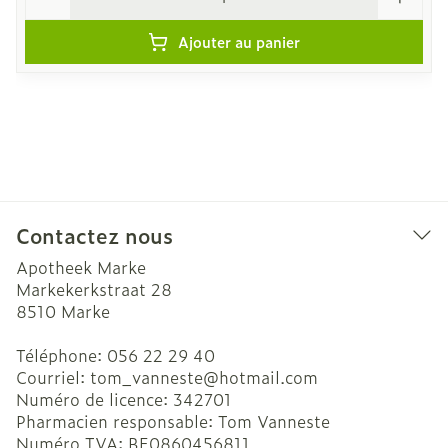
Ajouter au panier
Contactez nous
Apotheek Marke
Markekerkstraat 28
8510
Marke
Téléphone:
056 22 29 40
Courriel:
tom_vanneste@
hotmail.com
Numéro de licence:
342701
Pharmacien responsable:
Tom Vanneste
Numéro TVA:
BE0860456811