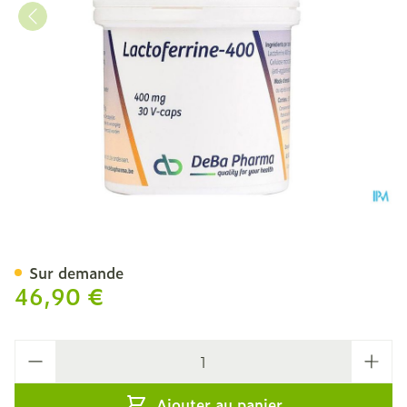
Lactoferrine 400mg V-cap
Sur demande
46,90 €
Quantité
Ajouter au panier