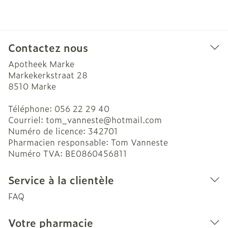
Contactez nous
Apotheek Marke
Markekerkstraat 28
8510
Marke
Téléphone:
056 22 29 40
Courriel:
tom_vanneste@
hotmail.com
Numéro de licence:
342701
Pharmacien responsable:
Tom Vanneste
Numéro TVA:
BE0860456811
Service à la clientèle
FAQ
Votre pharmacie