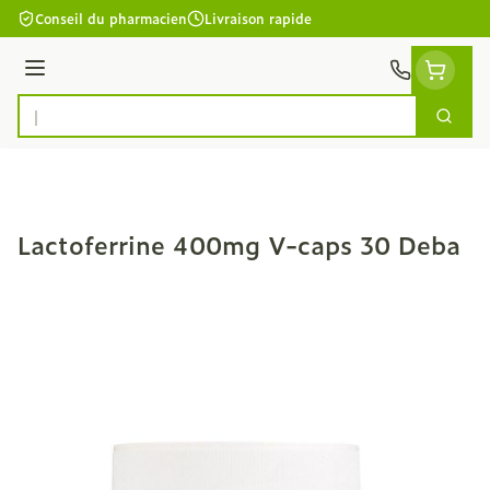
Aller au contenu
Conseil du pharmacien
Livraison rapide
Menu
Cherc
Rechercher
Lactoferrine 400mg V-caps 30 Deba