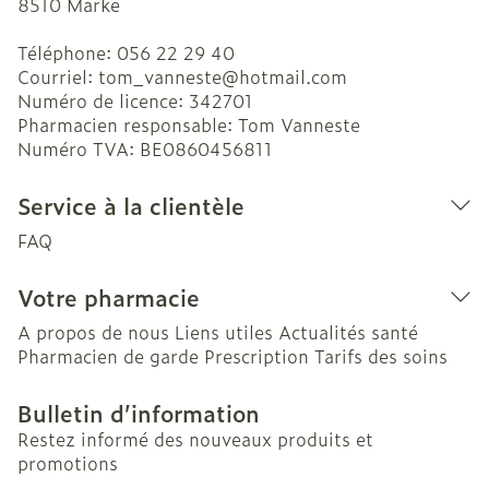
8510
Marke
Téléphone:
056 22 29 40
Courriel:
tom_vanneste@
hotmail.com
Numéro de licence:
342701
Pharmacien responsable:
Tom Vanneste
Numéro TVA:
BE0860456811
Service à la clientèle
FAQ
Votre pharmacie
A propos de nous
Liens utiles
Actualités santé
Pharmacien de garde
Prescription
Tarifs des soins
Bulletin d’information
Restez informé des nouveaux produits et
promotions