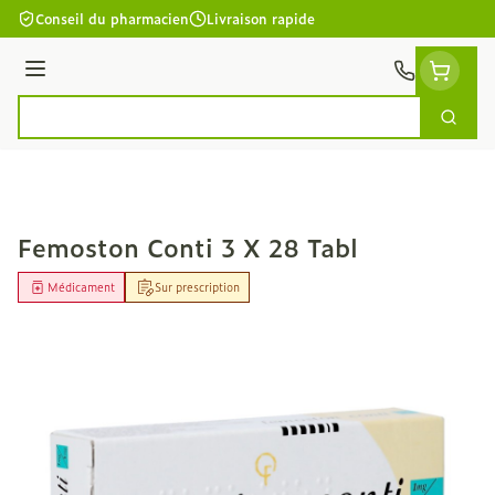
Aller au contenu
Conseil du pharmacien
Livraison rapide
Menu
Cherc
Rechercher
Femoston Conti 3 X 28 Tabl
Médicament
Sur prescription