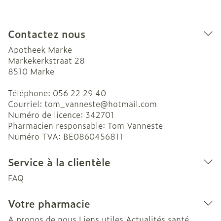
Contactez nous
Apotheek Marke
Markekerkstraat 28
8510
Marke
Téléphone:
056 22 29 40
Courriel:
tom_vanneste@
hotmail.com
Numéro de licence:
342701
Pharmacien responsable:
Tom Vanneste
Numéro TVA:
BE0860456811
Service à la clientèle
FAQ
Votre pharmacie
A propos de nous
Liens utiles
Actualités santé