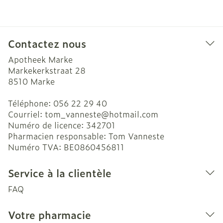
Contactez nous
Apotheek Marke
Markekerkstraat 28
8510
Marke
Téléphone:
056 22 29 40
Courriel:
tom_vanneste@
hotmail.com
Numéro de licence:
342701
Pharmacien responsable:
Tom Vanneste
Numéro TVA:
BE0860456811
Service à la clientèle
FAQ
Votre pharmacie