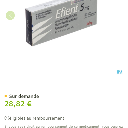
Efient Comp Pell 28 X 5m
Sur demande
28,82 €
éligibles au remboursement
Si vous avez droit au remboursement de ce médicament, vous paierez