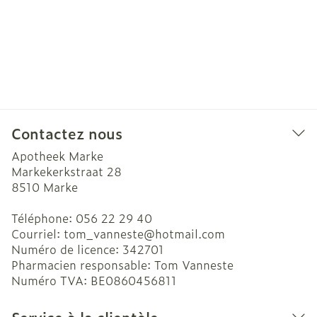
Contactez nous
Apotheek Marke
Markekerkstraat 28
8510
Marke
Téléphone:
056 22 29 40
Courriel:
tom_vanneste@
hotmail.com
Numéro de licence:
342701
Pharmacien responsable:
Tom Vanneste
Numéro TVA:
BE0860456811