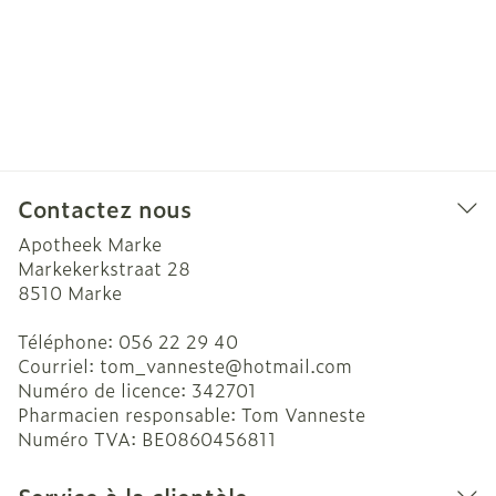
Contactez nous
Apotheek Marke
Markekerkstraat 28
8510
Marke
Téléphone:
056 22 29 40
Courriel:
tom_vanneste@
hotmail.com
Numéro de licence:
342701
Pharmacien responsable:
Tom Vanneste
Numéro TVA:
BE0860456811