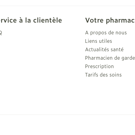
Autobronzants
Rasage
rvice à la clientèle
Votre pharmac
Q
A propos de nous
Liens utiles
Actualités santé
Pharmacien de gard
Prescription
Tarifs des soins