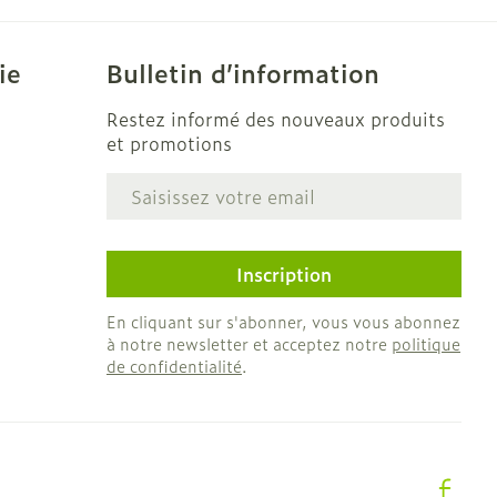
CBD
ie
Bulletin d’information
Restez informé des nouveaux produits
et promotions
Adresse mail
e
Inscription
En cliquant sur s'abonner, vous vous abonnez
à notre newsletter et acceptez notre
politique
de confidentialité
.