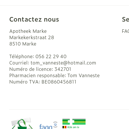
Ronflement
Contactez nous
Se
Apotheek Marke
FA
Markekerkstraat 28
8510
Marke
Téléphone:
056 22 29 40
Courriel:
tom_vanneste@
hotmail.com
Numéro de licence:
342701
Pharmacien responsable:
Tom Vanneste
Numéro TVA:
BE0860456811