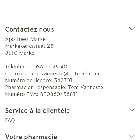
Contactez nous
Apotheek Marke
Markekerkstraat 28
8510
Marke
Téléphone:
056 22 29 40
Courriel:
tom_vanneste@
hotmail.com
Numéro de licence:
342701
Pharmacien responsable:
Tom Vanneste
Numéro TVA:
BE0860456811
Service à la clientèle
FAQ
Votre pharmacie