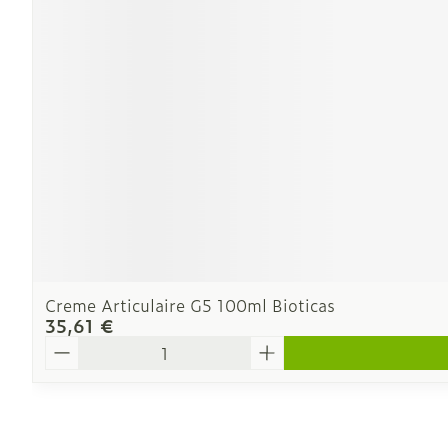
Creme Articulaire G5 100ml Bioticas
35,61 €
Quantité