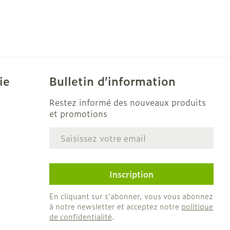
ie
Bulletin d’information
Restez informé des nouveaux produits
et promotions
Adresse mail
e
Inscription
En cliquant sur s'abonner, vous vous abonnez
à notre newsletter et acceptez notre
politique
de confidentialité
.