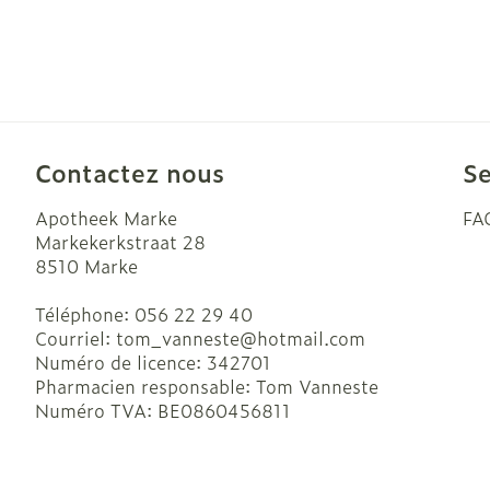
Contactez nous
Se
Apotheek Marke
FA
Markekerkstraat 28
8510
Marke
Téléphone:
056 22 29 40
Courriel:
tom_vanneste@
hotmail.com
Numéro de licence:
342701
Pharmacien responsable:
Tom Vanneste
Numéro TVA:
BE0860456811