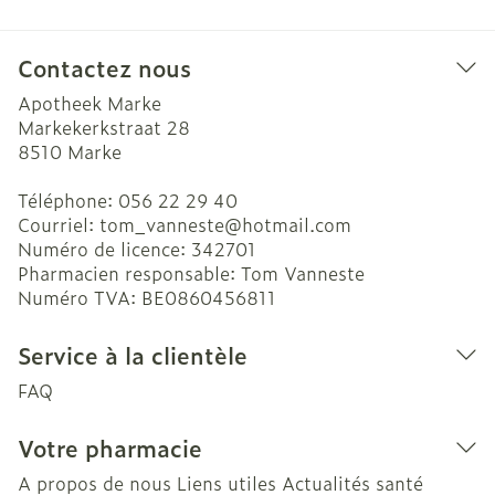
Contactez nous
Apotheek Marke
Markekerkstraat 28
8510
Marke
Téléphone:
056 22 29 40
Courriel:
tom_vanneste@
hotmail.com
Numéro de licence:
342701
Pharmacien responsable:
Tom Vanneste
Numéro TVA:
BE0860456811
Service à la clientèle
FAQ
Votre pharmacie
A propos de nous
Liens utiles
Actualités santé