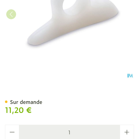
Bota Podo 7 Souriceau Ave
Sur demande
11,20 €
Quantité