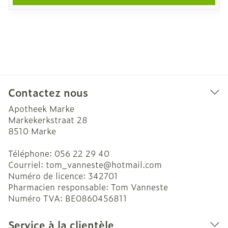
Contactez nous
Apotheek Marke
Markekerkstraat 28
8510
Marke
Téléphone:
056 22 29 40
Courriel:
tom_vanneste@
hotmail.com
Numéro de licence:
342701
Pharmacien responsable:
Tom Vanneste
Numéro TVA:
BE0860456811
Service à la clientèle