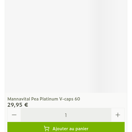
Mannavital Pea Platinum V-caps 60
29,95 €
Quantité
Ajouter au panier