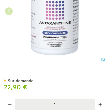
Astaxanthine 8mg Fort V-
Sur demande
22,90 €
Quantité