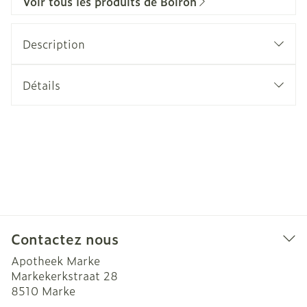
Voir tous les produits de Boiron
Description
Détails
Contactez nous
Apotheek Marke
Markekerkstraat 28
8510
Marke