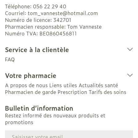
Téléphone:
056 22 29 40
Courriel:
tom_vanneste@
hotmail.com
Numéro de licence:
342701
Pharmacien responsable:
Tom Vanneste
Numéro TVA:
BE0860456811
Service à la clientèle
FAQ
Votre pharmacie
A propos de nous
Liens utiles
Actualités santé
Pharmacien de garde
Prescription
Tarifs des soins
Bulletin d’information
Restez informé des nouveaux produits et
promotions
Adresse mail