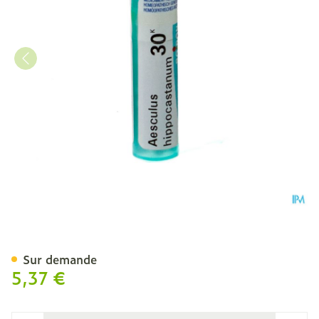
Aesculus Hippocastanum 3
Sur demande
5,37 €