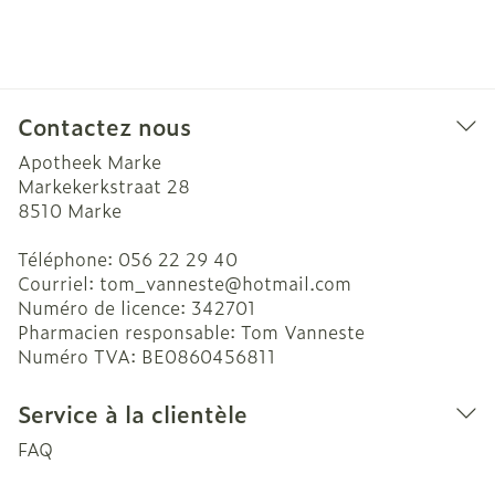
Contactez nous
Apotheek Marke
Markekerkstraat 28
8510
Marke
Téléphone:
056 22 29 40
Courriel:
tom_vanneste@
hotmail.com
Numéro de licence:
342701
Pharmacien responsable:
Tom Vanneste
Numéro TVA:
BE0860456811
Service à la clientèle
FAQ