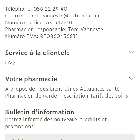
Téléphone:
056 22 29 40
Courriel:
tom_vanneste@
hotmail.com
Numéro de licence:
342701
Pharmacien responsable:
Tom Vanneste
Numéro TVA:
BE0860456811
Service à la clientèle
FAQ
Votre pharmacie
A propos de nous
Liens utiles
Actualités santé
Pharmacien de garde
Prescription
Tarifs des soins
Bulletin d’information
Restez informé des nouveaux produits et
promotions
Adresse mail