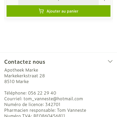
Ajouter au panier
Contactez nous
Apotheek Marke
Markekerkstraat 28
8510
Marke
Téléphone:
056 22 29 40
Courriel:
tom_vanneste@
hotmail.com
Numéro de licence:
342701
Pharmacien responsable:
Tom Vanneste
Numéro TVA:
BE0860456811