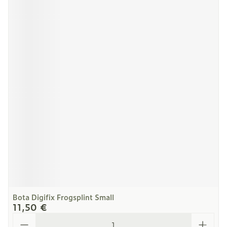
Bota Digifix Frogsplint Small
11,50 €
Quantité