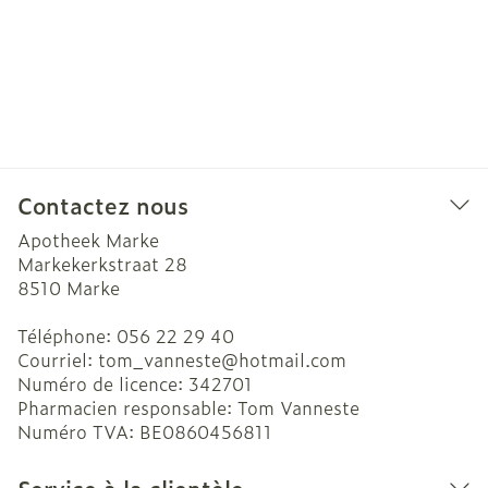
Contactez nous
Apotheek Marke
Markekerkstraat 28
8510
Marke
Téléphone:
056 22 29 40
Courriel:
tom_vanneste@
hotmail.com
Numéro de licence:
342701
Pharmacien responsable:
Tom Vanneste
Numéro TVA:
BE0860456811