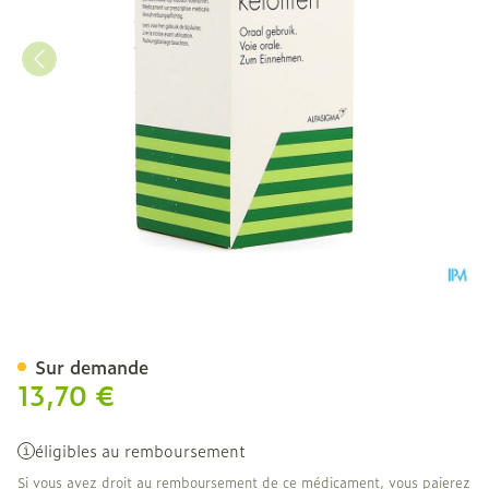
Zaditen Sir 1 X 200ml 1mg
Sur demande
13,70 €
éligibles au remboursement
Si vous avez droit au remboursement de ce médicament, vous paierez