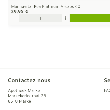
Mannavital Pea Platinum V-caps 60
29,95 €
Quantité
Contactez nous
Se
Apotheek Marke
FA
Markekerkstraat 28
8510
Marke