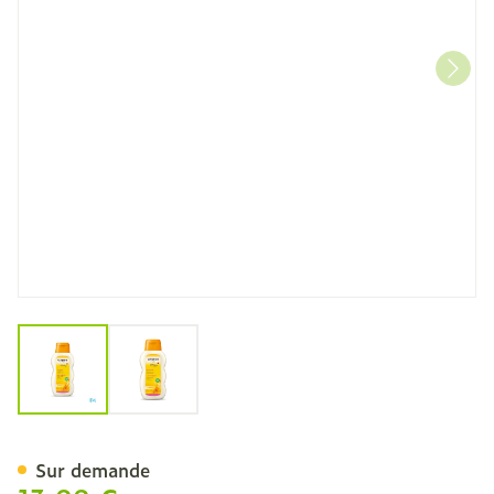
View larger image
View larger image
Weleda Lait Corporel Cale
Sur demande