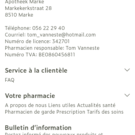
Apotheek Marke
Markekerkstraat 28
8510
Marke
Téléphone:
056 22 29 40
Courriel:
tom_vanneste@
hotmail.com
Numéro de licence:
342701
Pharmacien responsable:
Tom Vanneste
Numéro TVA:
BE0860456811
Service à la clientèle
FAQ
Votre pharmacie
A propos de nous
Liens utiles
Actualités santé
Pharmacien de garde
Prescription
Tarifs des soins
Bulletin d’information
Restez informé des nouveaux produits et