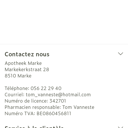
Contactez nous
Apotheek Marke
Markekerkstraat 28
8510
Marke
Téléphone:
056 22 29 40
Courriel:
tom_vanneste@
hotmail.com
Numéro de licence:
342701
Pharmacien responsable:
Tom Vanneste
Numéro TVA:
BE0860456811