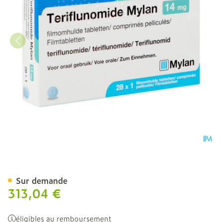
Teriflunomide Viatris 14m
Sur demande
313,04 €
éligibles au remboursement