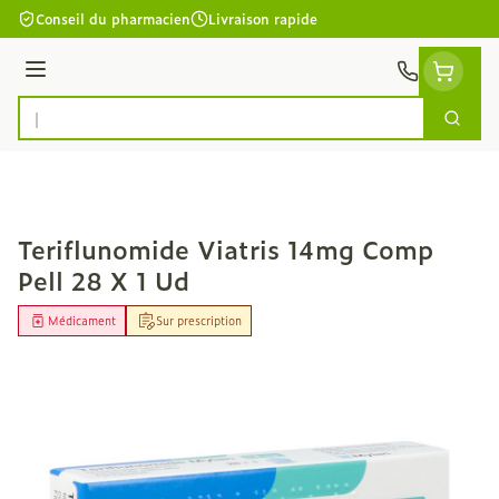
Aller au contenu
Conseil du pharmacien
Livraison rapide
Menu
Cherc
Rechercher
Teriflunomide Viatris 14mg Comp
Pell 28 X 1 Ud
Médicament
Sur prescription