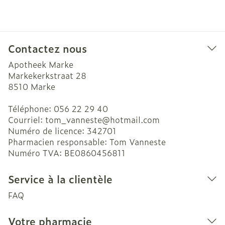
Contactez nous
Apotheek Marke
Markekerkstraat 28
8510
Marke
Téléphone:
056 22 29 40
Courriel:
tom_vanneste@
hotmail.com
Numéro de licence:
342701
Pharmacien responsable:
Tom Vanneste
Numéro TVA:
BE0860456811
Service à la clientèle
FAQ
Votre pharmacie