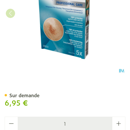
Tegaderm 3m Film Dressin
Sur demande
6,95 €
Quantité