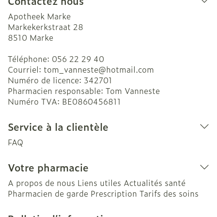
Contactez nous
Apotheek Marke
Markekerkstraat 28
8510
Marke
Téléphone:
056 22 29 40
Courriel:
tom_vanneste@
hotmail.com
Numéro de licence:
342701
Pharmacien responsable:
Tom Vanneste
Numéro TVA:
BE0860456811
Service à la clientèle
FAQ
Votre pharmacie
A propos de nous
Liens utiles
Actualités santé
Pharmacien de garde
Prescription
Tarifs des soins